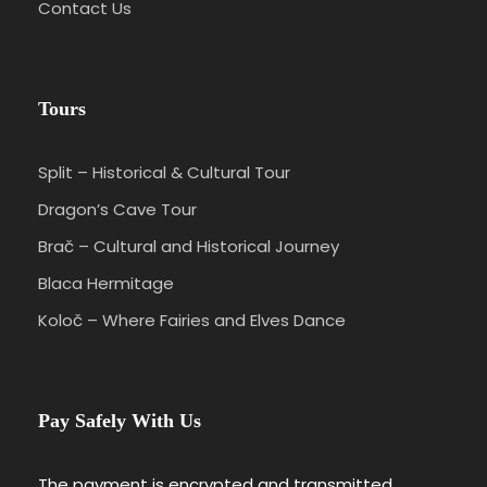
Contact Us
Tours
Split – Historical & Cultural Tour
Dragon’s Cave Tour
Brač – Cultural and Historical Journey
Blaca Hermitage
Koloč – Where Fairies and Elves Dance
Pay Safely With Us
The payment is encrypted and transmitted