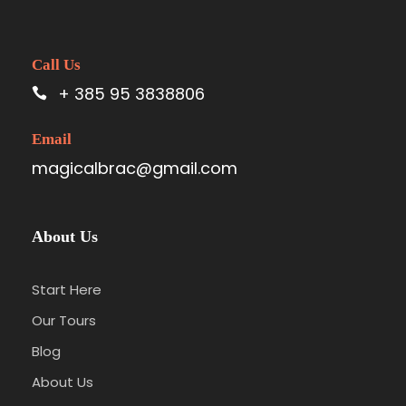
Call Us
+ 385 95 3838806
Email
magicalbrac@gmail.com
About Us
Start Here
Our Tours
Blog
About Us