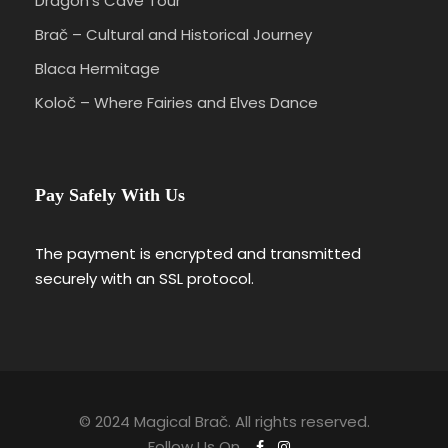
Dragon’s Cave Tour
Brač – Cultural and Historical Journey
Blaca Hermitage
Koloč – Where Fairies and Elves Dance
Pay Safely With Us
The payment is encrypted and transmitted
securely with an SSL protocol.
© 2024 Magical Brač. All rights reserved.
Follow Us On