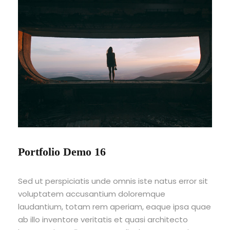
Portfolio Demo 16
Sed ut perspiciatis unde omnis iste natus error sit
voluptatem accusantium doloremque
laudantium, totam rem aperiam, eaque ipsa quae
ab illo inventore veritatis et quasi architecto