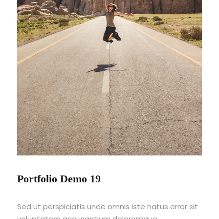
Portfolio Demo 19
Sed ut perspiciatis unde omnis iste natus error sit
voluptatem accusantium doloremque