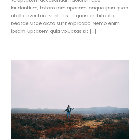
laudantium, totam rem aperiam, eaque ipsa quae
ab illo inventore veritatis et quasi architecto
beatae vitae dicta sunt explicabo. Nemo enim
ipsam luptatem quia voluptas sit […]