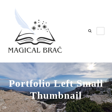
Portfolio Left Small
Thumbnail